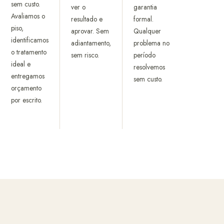
sem custo.
ver o
garantia
Avaliamos o
resultado e
formal.
piso,
aprovar. Sem
Qualquer
identificamos
adiantamento,
problema no
o tratamento
sem risco.
período
ideal e
resolvemos
entregamos
sem custo.
orçamento
por escrito.