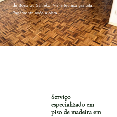
de Bona ou Synteko. Visita técnica gratuita ·
Pagamento após a obra.
Serviço
especializado em
piso de madeira em