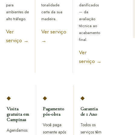
para
tonalidade
danificados
ambientes de
certa da sua
— da
alto tráfego.
madeira.
avaliação
técnica ao
Ver
Ver serviço
acabamento
final.
serviço →
→
Ver
serviço →
◆
◆
◆
Visita
Pagamento
Garantia
gratuita em
pós-obra
de 1 Ano
Campinas
Você paga
Todos os
Agendamos
somente após
serviços têm