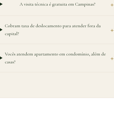
A visita técnica é gratuita em Campinas?
Cobram taxa de deslocamento para atender fora da
capital?
Vocês atendem apartamento em condomínio, além de
casas?