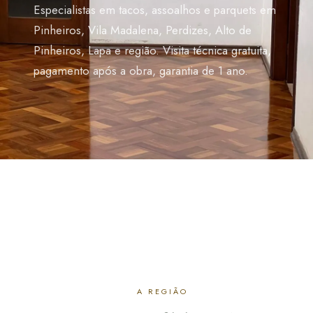
Especialistas em tacos, assoalhos e parquets em
Pinheiros, Vila Madalena, Perdizes, Alto de
Pinheiros, Lapa e região. Visita técnica gratuita,
pagamento após a obra, garantia de 1 ano.
A REGIÃO