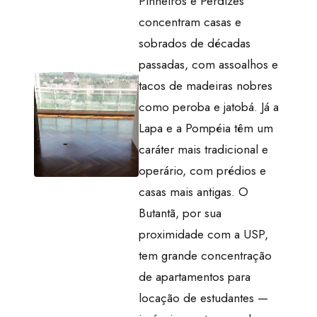
Pinheiros e Perdizes
concentram casas e
sobrados de décadas
passadas, com assoalhos e
tacos de madeiras nobres
como peroba e jatobá. Já a
Lapa e a Pompéia têm um
caráter mais tradicional e
operário, com prédios e
casas mais antigas. O
Butantã, por sua
proximidade com a USP,
tem grande concentração
de apartamentos para
locação de estudantes —