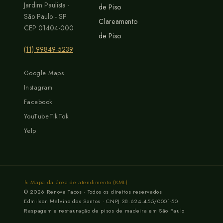
Jardim Paulista ·
de Piso
São Paulo - SP
Clareamento
CEP 01404-000
de Piso
(11) 99849-5239
Google Maps
Instagram
Facebook
YouTube
TikTok
Yelp
↳ Mapa da área de atendimento (KML)
© 2026 Renova Tacos · Todos os direitos reservados
Edmilson Melvino dos Santos · CNPJ 38.624.455/0001-50
Raspagem e restauração de pisos de madeira em São Paulo