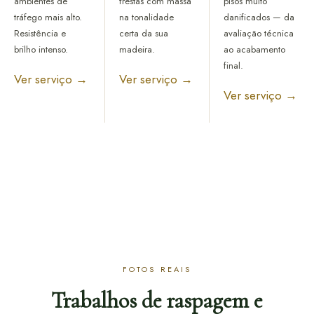
ambientes de
frestas com massa
pisos muito
tráfego mais alto.
na tonalidade
danificados — da
Resistência e
certa da sua
avaliação técnica
brilho intenso.
madeira.
ao acabamento
final.
Ver serviço →
Ver serviço →
Ver serviço →
FOTOS REAIS
Trabalhos de raspagem e