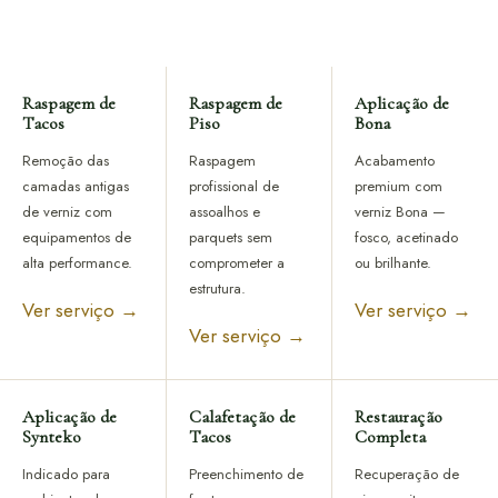
Raspagem de
Raspagem de
Aplicação de
Tacos
Piso
Bona
Remoção das
Raspagem
Acabamento
camadas antigas
profissional de
premium com
de verniz com
assoalhos e
verniz Bona —
equipamentos de
parquets sem
fosco, acetinado
alta performance.
comprometer a
ou brilhante.
estrutura.
Ver serviço →
Ver serviço →
Ver serviço →
Aplicação de
Calafetação de
Restauração
Synteko
Tacos
Completa
Indicado para
Preenchimento de
Recuperação de