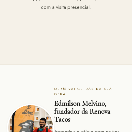
com a visita presencial.
QUEM VAI CUIDAR DA SUA
OBRA
Edmilson Melvino,
fundador da Renova
Tacos
Aprendeu o ofício com os tios,