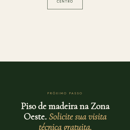
CENTRO
PRÓXIMO PASSO
Piso de madeira na Zona
Oeste.
Solicite sua visita
técnica gratuita.